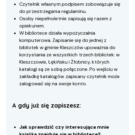
Czytelnik własnym podpisem zobowiązuje się
do przestrzegania regulaminu.
Osoby niepełnoletnie zapisują się razem z
opiekunem.
W bibliotece działa wypożyczalnia
komputerowa. Zapisanie się do jednej z
bibliotek w gminie Kleszczów upoważnia do
korzystania ze wszystkich trzech bibliotek: w
Kleszczowie, Łękińsku i Żłobnicy, których
katalogi są ze sobą połączone. Po wejściu w
zakładkę katalogów. zapisany czytelnik może
zalogować się na swoje konto.
A gdy już się zapiszesz:
Jak sprawdzić czy interesująca mnie
książka znajduje się w bibliotece?