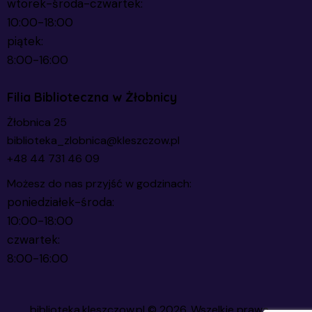
wtorek-środa-czwartek:
10:00-18:00
piątek:
8:00-16:00
Filia Biblioteczna w Żłobnicy
Żłobnica 25
biblioteka_zlobnica@kleszczow.pl
+48 44 731 46 09
Możesz do nas przyjść w godzinach:
poniedziałek-środa:
10:00-18:00
czwartek:
8:00-16:00
biblioteka.kleszczow.pl
© 2026. Wszelkie prawa