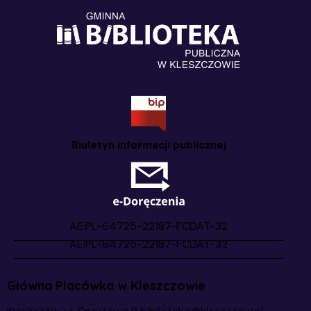
Biuletyn informacji publicznej
Główna Placówka w Kleszczowie