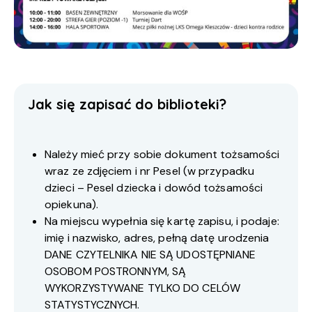
Jak się zapisać do biblioteki?
Należy mieć przy sobie dokument tożsamości
wraz ze zdjęciem i nr Pesel (w przypadku
dzieci – Pesel dziecka i dowód tożsamości
opiekuna).
Na miejscu wypełnia się kartę zapisu, i podaje:
imię i nazwisko, adres, pełną datę urodzenia
DANE CZYTELNIKA NIE SĄ UDOSTĘPNIANE
OSOBOM POSTRONNYM, SĄ
WYKORZYSTYWANE TYLKO DO CELÓW
STATYSTYCZNYCH.