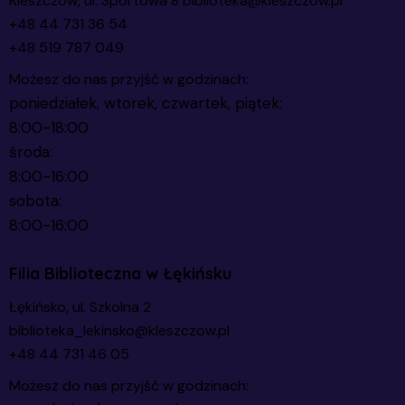
Kleszczów, ul. Sportowa 8
biblioteka@kleszczow.pl
+48 44 731 36 54
+48 519 787 049
Możesz do nas przyjść w godzinach:
poniedziałek, wtorek, czwartek, piątek:
8:00-18:00
środa:
8:00-16:00
sobota:
8:00-16:00
Filia Biblioteczna w Łękińsku
Łękińsko, ul. Szkolna 2
biblioteka_lekinsko@kleszczow.pl
+48 44 731 46 05
Możesz do nas przyjść w godzinach: