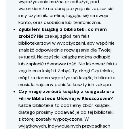
wypożyczenie można przedłużyć, pod
warunkiem że na daną pozycję nie zapisał się
inny czytelnik: on-line, logując się na swoje
konto, oraz osobiście lub telefonicznie.
Zgubiłem książkę z biblioteki, co mam
zrobić?
Nie czekaj, zgłoś ten fakt
bibliotekarzowi w wypożyczalni, aby wspólnie
znaleźć odpowiednie rozwiązanie dla Twojej
sytuacji. Najczęściej książkę można odkupić
lub zapłacić równowartość. Nie lekceważ faktu
zagubienia książki. Żebyś Ty, drogi Czytelniku,
mógł za darmo wypożyczać książki, biblioteka
musiała najpierw ponieść koszty ich zakupu.
Czy mogę zwrócić książkę z księgozbioru
Filii w Bibliotece Głównej w Kleszczowie?
Każda biblioteka to oddzielny zbiór książek,
dlatego prosimy oddawać je do tej biblioteki,
z której zostały wypożyczone. W
wyjątkowych, indywidualnych przypadkach