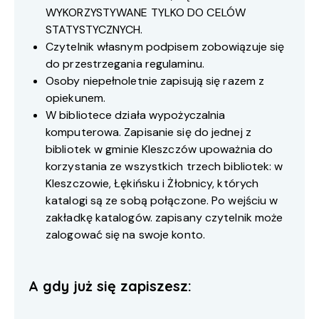
WYKORZYSTYWANE TYLKO DO CELÓW
STATYSTYCZNYCH.
Czytelnik własnym podpisem zobowiązuje się
do przestrzegania regulaminu.
Osoby niepełnoletnie zapisują się razem z
opiekunem.
W bibliotece działa wypożyczalnia
komputerowa. Zapisanie się do jednej z
bibliotek w gminie Kleszczów upoważnia do
korzystania ze wszystkich trzech bibliotek: w
Kleszczowie, Łękińsku i Żłobnicy, których
katalogi są ze sobą połączone. Po wejściu w
zakładkę katalogów. zapisany czytelnik może
zalogować się na swoje konto.
A gdy już się zapiszesz: