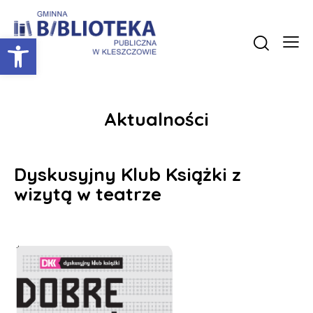
Otwórz pasek narzędzi
Aktualności
Dyskusyjny Klub Książki z
wizytą w teatrze