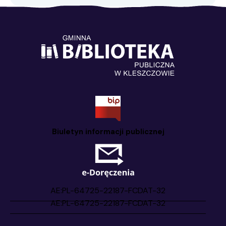
Biuletyn informacji publicznej