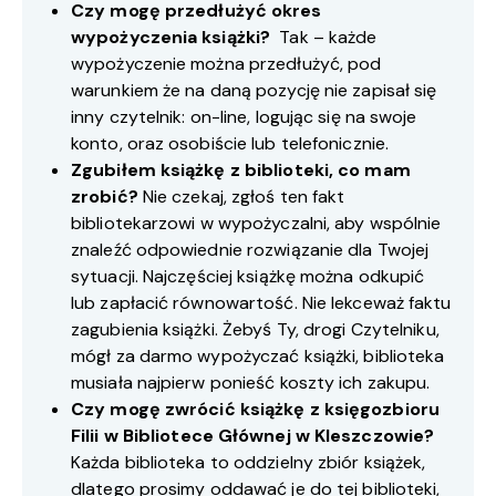
Czy mogę przedłużyć okres
wypożyczenia książki?
Tak – każde
wypożyczenie można przedłużyć, pod
warunkiem że na daną pozycję nie zapisał się
inny czytelnik: on-line, logując się na swoje
konto, oraz osobiście lub telefonicznie.
Zgubiłem książkę z biblioteki, co mam
zrobić?
Nie czekaj, zgłoś ten fakt
bibliotekarzowi w wypożyczalni, aby wspólnie
znaleźć odpowiednie rozwiązanie dla Twojej
sytuacji. Najczęściej książkę można odkupić
lub zapłacić równowartość. Nie lekceważ faktu
zagubienia książki. Żebyś Ty, drogi Czytelniku,
mógł za darmo wypożyczać książki, biblioteka
musiała najpierw ponieść koszty ich zakupu.
Czy mogę zwrócić książkę z księgozbioru
Filii w Bibliotece Głównej w Kleszczowie?
Każda biblioteka to oddzielny zbiór książek,
dlatego prosimy oddawać je do tej biblioteki,