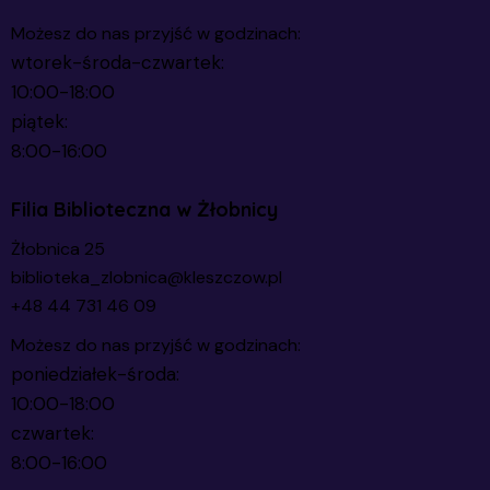
Możesz do nas przyjść w godzinach:
wtorek-środa-czwartek:
10:00-18:00
piątek:
8:00-16:00
Filia Biblioteczna w Żłobnicy
Żłobnica 25
biblioteka_zlobnica@kleszczow.pl
+48 44 731 46 09
Możesz do nas przyjść w godzinach:
poniedziałek-środa:
10:00-18:00
czwartek:
8:00-16:00