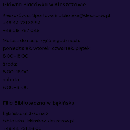
Główna Placówka w Kleszczowie
Kleszczów, ul. Sportowa 8
biblioteka@kleszczow.pl
+48 44 731 36 54
+48 519 787 049
Możesz do nas przyjść w godzinach:
poniedziałek, wtorek, czwartek, piątek:
8:00-18:00
środa:
8:00-16:00
sobota:
8:00-16:00
Filia Biblioteczna w Łękińsku
Łękińsko, ul. Szkolna 2
biblioteka_lekinsko@kleszczow.pl
+48 44 731 46 05