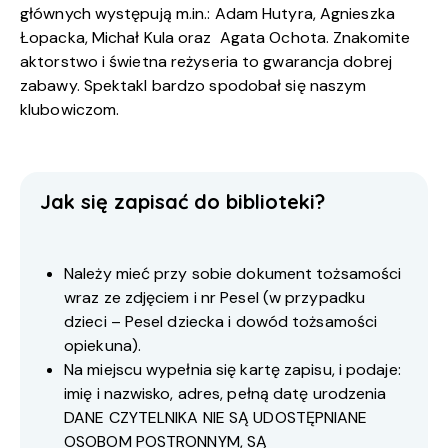
głównych występują m.in.: Adam Hutyra, Agnieszka
Łopacka, Michał Kula oraz Agata Ochota. Znakomite
aktorstwo i świetna reżyseria to gwarancja dobrej
zabawy. Spektakl bardzo spodobał się naszym
klubowiczom.
Jak się zapisać do biblioteki?
Należy mieć przy sobie dokument tożsamości
wraz ze zdjęciem i nr Pesel (w przypadku
dzieci – Pesel dziecka i dowód tożsamości
opiekuna).
Na miejscu wypełnia się kartę zapisu, i podaje:
imię i nazwisko, adres, pełną datę urodzenia
DANE CZYTELNIKA NIE SĄ UDOSTĘPNIANE
OSOBOM POSTRONNYM, SĄ