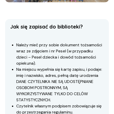
Jak się zapisać do biblioteki?
Należy mieć przy sobie dokument tożsamości
wraz ze zdjęciem i nr Pesel (w przypadku
dzieci – Pesel dziecka i dowód tożsamości
opiekuna).
Na miejscu wypełnia się kartę zapisu, i podaje:
imię i nazwisko, adres, pełną datę urodzenia
DANE CZYTELNIKA NIE SĄ UDOSTĘPNIANE
OSOBOM POSTRONNYM, SĄ
WYKORZYSTYWANE TYLKO DO CELÓW
STATYSTYCZNYCH.
Czytelnik własnym podpisem zobowiązuje się
do przestrzegania regulaminu.