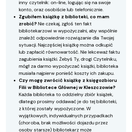
inny czytelnik: on-line, logując się na swoje
konto, oraz osobiście lub telefonicznie.
Zgubiłem książkę z biblioteki, co mam
zrobić?
Nie czekaj, zgłoś ten fakt
bibliotekarzowi w wypożyczalni, aby wspólnie
znaleźć odpowiednie rozwiązanie dla Twojej
sytuacji. Najczęściej książkę można odkupić
lub zapłacić równowartość. Nie lekceważ faktu
zagubienia książki. Żebyś Ty, drogi Czytelniku,
mógł za darmo wypożyczać książki, biblioteka
musiała najpierw ponieść koszty ich zakupu.
Czy mogę zwrócić książkę z księgozbioru
Filii w Bibliotece Głównej w Kleszczowie?
Każda biblioteka to oddzielny zbiór książek,
dlatego prosimy oddawać je do tej biblioteki,
z której zostały wypożyczone. W
wyjątkowych, indywidualnych przypadkach
(choroba, brak możliwości dojazdu przez
osoby starsze) bibliotekarz może