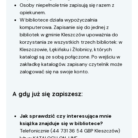
Osoby niepełnoletnie zapisują się razem z
opiekunem.
W bibliotece działa wypożyczalnia
komputerowa. Zapisanie się do jednej z
bibliotek w gminie Kleszczów upoważnia do
korzystania ze wszystkich trzech bibliotek: w
Kleszczowie, Łękińsku i Żłobnicy, których
katalogi są ze sobą połączone. Po wejściu w
zakładkę katalogów. zapisany czytelnik może
zalogować się na swoje konto.
A gdy już się zapiszesz:
Jak sprawdzić czy interesująca mnie
książka znajduje się w bibliotece?
Telefonicznie (
44 731 36 54
GBP Kleszczów)