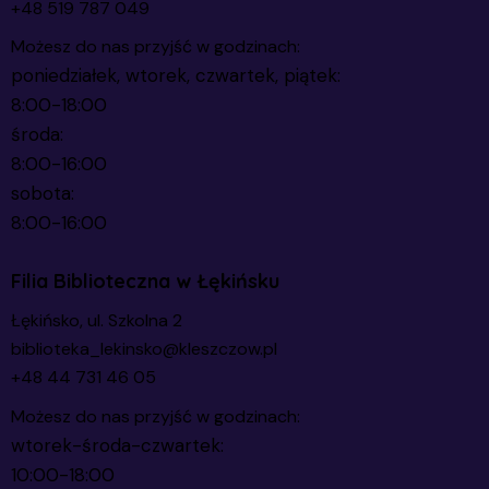
+48 519 787 049
Możesz do nas przyjść w godzinach:
poniedziałek, wtorek, czwartek, piątek:
8:00-18:00
środa:
8:00-16:00
sobota:
8:00-16:00
Filia Biblioteczna w Łękińsku
Łękińsko, ul. Szkolna 2
biblioteka_lekinsko@kleszczow.pl
+48 44 731 46 05
Możesz do nas przyjść w godzinach:
wtorek-środa-czwartek:
10:00-18:00