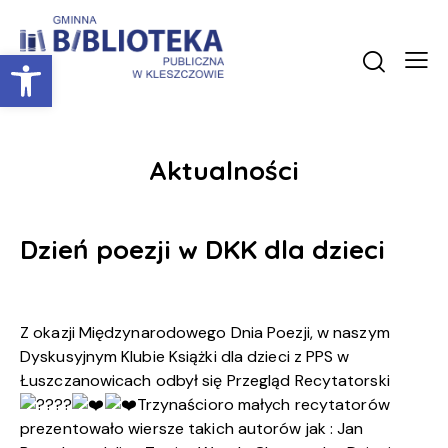
Otwórz pasek narzędzi
Aktualności
Dzień poezji w DKK dla dzieci
Z okazji Międzynarodowego Dnia Poezji, w naszym
Dyskusyjnym Klubie Książki dla dzieci z PPS w
Łuszczanowicach odbył się Przegląd Recytatorski
Trzynaścioro małych recytatorów
prezentowało wiersze takich autorów jak : Jan