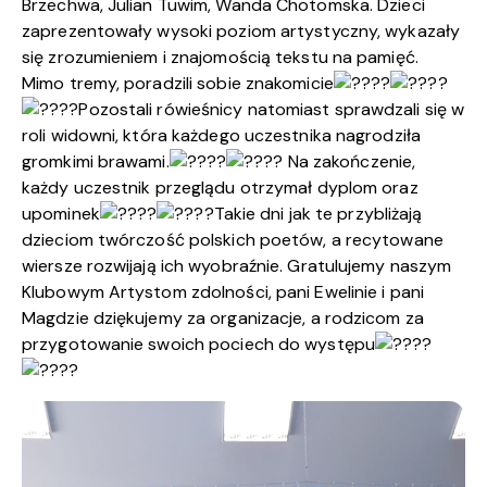
Brzechwa, Julian Tuwim, Wanda Chotomska. Dzieci
zaprezentowały wysoki poziom artystyczny, wykazały
się zrozumieniem i znajomością tekstu na pamięć.
Mimo tremy, poradzili sobie znakomicie
Pozostali rówieśnicy natomiast sprawdzali się w
roli widowni, która każdego uczestnika nagrodziła
gromkimi brawami.
Na zakończenie,
każdy uczestnik przeglądu otrzymał dyplom oraz
upominek
Takie dni jak te przybliżają
dzieciom twórczość polskich poetów, a recytowane
wiersze rozwijają ich wyobraźnie. Gratulujemy naszym
Klubowym Artystom zdolności, pani Ewelinie i pani
Magdzie dziękujemy za organizacje, a rodzicom za
przygotowanie swoich pociech do występu