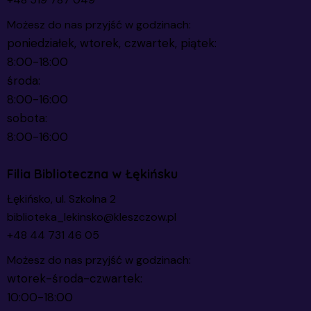
Możesz do nas przyjść w godzinach:
poniedziałek, wtorek, czwartek, piątek:
8:00-18:00
środa:
8:00-16:00
sobota:
8:00-16:00
Filia Biblioteczna w Łękińsku
Łękińsko, ul. Szkolna 2
biblioteka_lekinsko@kleszczow.pl
+48 44 731 46 05
Możesz do nas przyjść w godzinach:
wtorek-środa-czwartek:
10:00-18:00