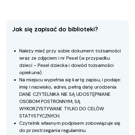
Jak się zapisać do biblioteki?
Należy mieć przy sobie dokument tożsamości
wraz ze zdjęciem i nr Pesel (w przypadku
dzieci – Pesel dziecka i dowód tożsamości
opiekuna).
Na miejscu wypełnia się kartę zapisu, i podaje:
imię i nazwisko, adres, pełną datę urodzenia
DANE CZYTELNIKA NIE SĄ UDOSTĘPNIANE
OSOBOM POSTRONNYM, SĄ
WYKORZYSTYWANE TYLKO DO CELÓW
STATYSTYCZNYCH.
Czytelnik własnym podpisem zobowiązuje się
do przestrzegania regulaminu.