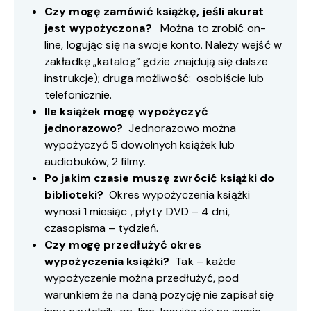
Czy mogę zamówić książkę, jeśli akurat
jest wypożyczona?
Można to zrobić on-
line, logując się na swoje konto. Należy wejść w
zakładkę „katalog” gdzie znajdują się dalsze
instrukcje); druga możliwość: osobiście lub
telefonicznie.
Ile książek mogę wypożyczyć
jednorazowo?
Jednorazowo można
wypożyczyć 5 dowolnych książek lub
audiobuków, 2 filmy.
Po jakim czasie muszę zwrócić książki do
biblioteki?
Okres wypożyczenia książki
wynosi 1 miesiąc , płyty DVD – 4 dni,
czasopisma – tydzień.
Czy mogę przedłużyć okres
wypożyczenia książki?
Tak – każde
wypożyczenie można przedłużyć, pod
warunkiem że na daną pozycję nie zapisał się