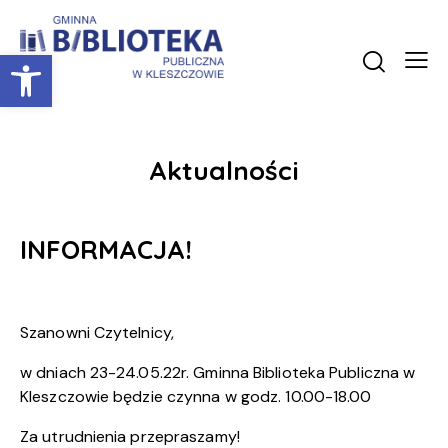
Otwórz pasek narzędzi
Aktualności
INFORMACJA!
Szanowni Czytelnicy,
w dniach 23-24.05.22r. Gminna Biblioteka Publiczna w
Kleszczowie będzie czynna w godz. 10.00-18.00
Za utrudnienia przepraszamy!