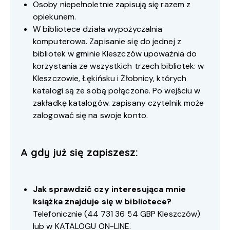
Osoby niepełnoletnie zapisują się razem z
opiekunem.
W bibliotece działa wypożyczalnia
komputerowa. Zapisanie się do jednej z
bibliotek w gminie Kleszczów upoważnia do
korzystania ze wszystkich trzech bibliotek: w
Kleszczowie, Łękińsku i Żłobnicy, których
katalogi są ze sobą połączone. Po wejściu w
zakładkę katalogów. zapisany czytelnik może
zalogować się na swoje konto.
A gdy już się zapiszesz:
Jak sprawdzić czy interesująca mnie
książka znajduje się w bibliotece?
Telefonicznie (
44 731 36 54
GBP Kleszczów)
lub w
KATALOGU ON-LINE
.