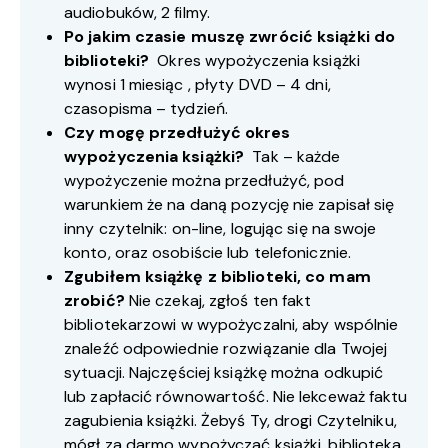
audiobuków, 2 filmy.
Po jakim czasie muszę zwrócić książki do
biblioteki?
Okres wypożyczenia książki
wynosi 1 miesiąc , płyty DVD – 4 dni,
czasopisma – tydzień.
Czy mogę przedłużyć okres
wypożyczenia książki?
Tak – każde
wypożyczenie można przedłużyć, pod
warunkiem że na daną pozycję nie zapisał się
inny czytelnik: on-line, logując się na swoje
konto, oraz osobiście lub telefonicznie.
Zgubiłem książkę z biblioteki, co mam
zrobić?
Nie czekaj, zgłoś ten fakt
bibliotekarzowi w wypożyczalni, aby wspólnie
znaleźć odpowiednie rozwiązanie dla Twojej
sytuacji. Najczęściej książkę można odkupić
lub zapłacić równowartość. Nie lekceważ faktu
zagubienia książki. Żebyś Ty, drogi Czytelniku,
mógł za darmo wypożyczać książki, biblioteka