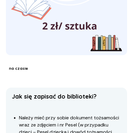
na czasie
Jak się zapisać do biblioteki?
Należy mieć przy sobie dokument tożsamości
wraz ze zdjęciem i nr Pesel (w przypadku
dzieci – Pesel dziecka i dowód tożsamości