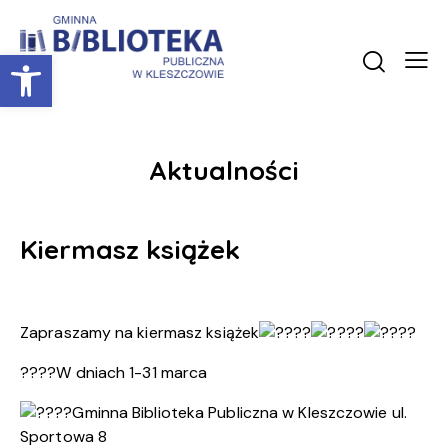
Otwórz pasek narzędzi
Aktualności
Kiermasz książek
Zapraszamy na kiermasz książek
????W dniach 1-31 marca
Gminna Biblioteka Publiczna w Kleszczowie ul.
Sportowa 8