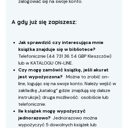
zalogować się na swoje konto.
A gdy już się zapiszesz:
Jak sprawdzić czy interesująca mnie
książka znajduje się w bibliotece?
Telefonicznie (
44 731 36 54
GBP Kleszczów)
lub w
KATALOGU ON-LINE
.
Czy mogę zamówić książkę, jeśli akurat
jest wypożyczona?
Można to zrobić on-
line, logując się na swoje konto. Należy wejść w
zakładkę „katalog” gdzie znajdują się dalsze
instrukcje); druga możliwość: osobiście lub
telefonicznie.
Ile książek mogę wypożyczyć
jednorazowo?
Jednorazowo można
wypożyczyć 5 dowolnych książek lub