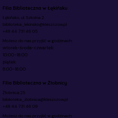
Filia Biblioteczna w Łękińsku
Łękińsko, ul. Szkolna 2
biblioteka_lekinsko@kleszczow.pl
+48 44 731 46 05
Możesz do nas przyjść w godzinach:
wtorek-środa-czwartek:
10:00-18:00
piątek:
8:00-16:00
Filia Biblioteczna w Żłobnicy
Żłobnica 25
biblioteka_zlobnica@kleszczow.pl
+48 44 731 46 09
Możesz do nas przyjść w godzinach: