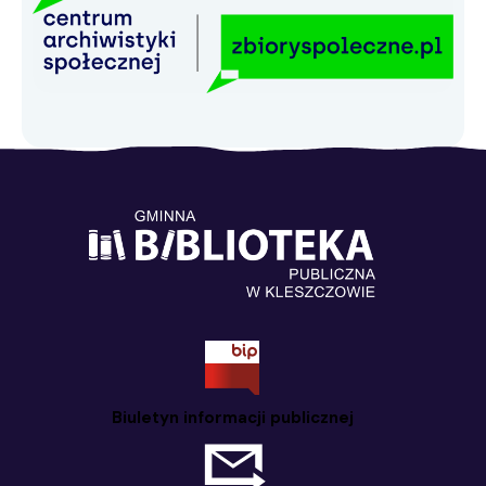
Biuletyn informacji publicznej