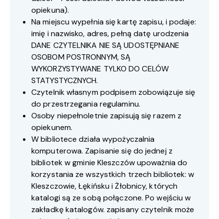
opiekuna).
Na miejscu wypełnia się kartę zapisu, i podaje:
imię i nazwisko, adres, pełną datę urodzenia
DANE CZYTELNIKA NIE SĄ UDOSTĘPNIANE
OSOBOM POSTRONNYM, SĄ
WYKORZYSTYWANE TYLKO DO CELÓW
STATYSTYCZNYCH.
Czytelnik własnym podpisem zobowiązuje się
do przestrzegania regulaminu.
Osoby niepełnoletnie zapisują się razem z
opiekunem.
W bibliotece działa wypożyczalnia
komputerowa. Zapisanie się do jednej z
bibliotek w gminie Kleszczów upoważnia do
korzystania ze wszystkich trzech bibliotek: w
Kleszczowie, Łękińsku i Żłobnicy, których
katalogi są ze sobą połączone. Po wejściu w
zakładkę katalogów. zapisany czytelnik może