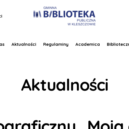
ci
as
Aktualności
Regulaminy
Academica
Bibliotecz
Aktualności
ograficzny „Moj