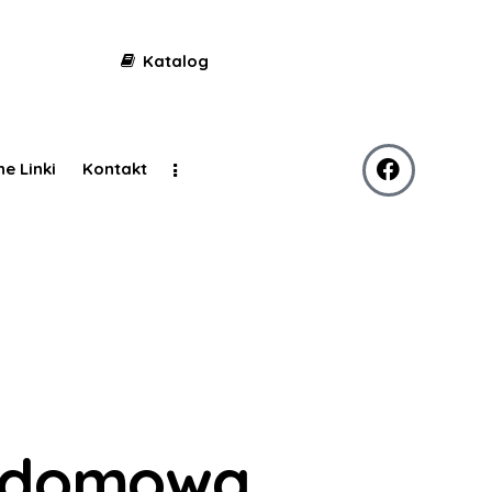
Katalog
ne Linki
Kontakt
a domowa