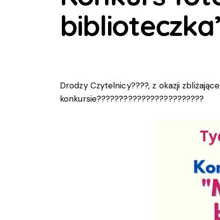
biblioteczka
Drodzy Czytelnicy????, z okazji zbliżają
konkursie????????????????????????