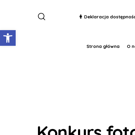
Deklaracja dostępnoś
Otwórz pasek narzędzi
Strona główna
O n
Konkurs fot