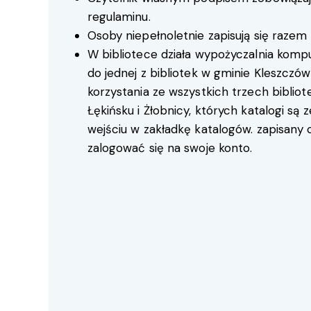
regulaminu.
Osoby niepełnoletnie zapisują się razem
W bibliotece działa wypożyczalnia kompu
do jednej z bibliotek w gminie Kleszczó
korzystania ze wszystkich trzech bibliot
Łękińsku i Żłobnicy, których katalogi są
wejściu w zakładkę katalogów. zapisany 
zalogować się na swoje konto.