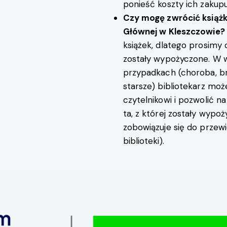
ponieść koszty ich zakupu
Czy mogę zwrócić książkę
Głównej w Kleszczowie?
książek, dlatego prosimy o
zostały wypożyczone. W w
przypadkach (choroba, br
starsze) bibliotekarz m
czytelnikowi i pozwolić na 
ta, z której zostały wyp
zobowiązuje się do przewi
biblioteki).