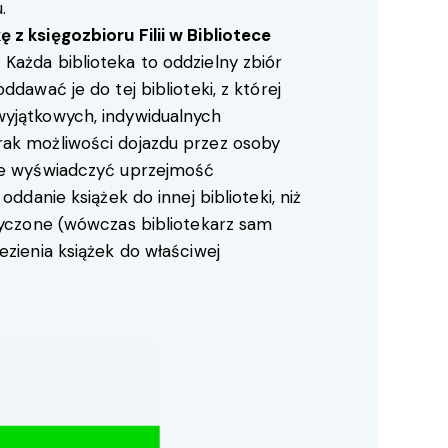
.
 z księgozbioru Filii w Bibliotece
Każda biblioteka to oddzielny zbiór
ddawać je do tej biblioteki, z której
yjątkowych, indywidualnych
ak możliwości dojazdu przez osoby
oże wyświadczyć uprzejmość
oddanie książek do innej biblioteki, niż
ożyczone (wówczas bibliotekarz sam
ezienia książek do właściwej