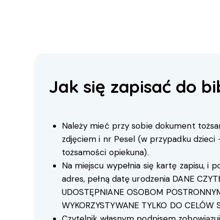
Jak się zapisać do bi
Należy mieć przy sobie dokument tożsa
zdjęciem i nr Pesel (w przypadku dzieci
tożsamości opiekuna).
Na miejscu wypełnia się kartę zapisu, i po
adres, pełną datę urodzenia DANE CZYT
UDOSTĘPNIANE OSOBOM POSTRONNYM
WYKORZYSTYWANE TYLKO DO CELÓW S
Czytelnik własnym podpisem zobowiązuje