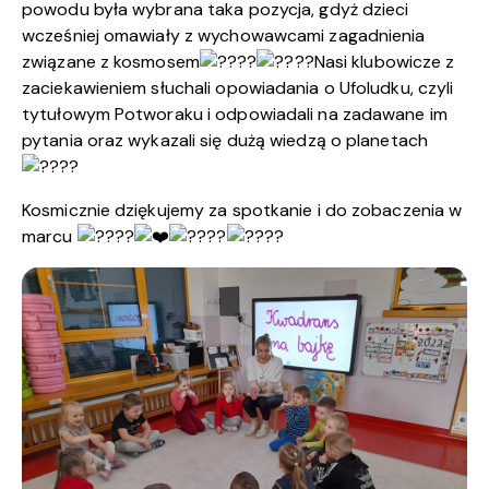
powodu była wybrana taka pozycja, gdyż dzieci
wcześniej omawiały z wychowawcami zagadnienia
związane z kosmosem
Nasi klubowicze z
zaciekawieniem słuchali opowiadania o Ufoludku, czyli
tytułowym Potworaku i odpowiadali na zadawane im
pytania oraz wykazali się dużą wiedzą o planetach
Kosmicznie dziękujemy za spotkanie i do zobaczenia w
marcu