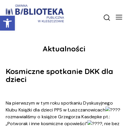
Otwórz pasek narzędzi
Aktualności
Kosmiczne spotkanie DKK dla
dzieci
Na pierwszym w tym roku spotkaniu Dyskusyjnego
Klubu Książki dla dzieci PPS w Łuszczanowicach
rozmawialiśmy o książce Grzegorza Kasdepke pt.:
„Potworak i inne kosmiczne opowieści”
, nie bez