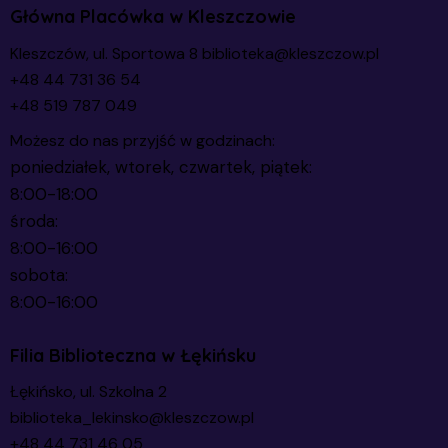
Główna Placówka w Kleszczowie
Kleszczów, ul. Sportowa 8
biblioteka@kleszczow.pl
+48 44 731 36 54
+48 519 787 049
Możesz do nas przyjść w godzinach:
poniedziałek, wtorek, czwartek, piątek:
8:00-18:00
środa:
8:00-16:00
sobota:
8:00-16:00
Filia Biblioteczna w Łękińsku
Łękińsko, ul. Szkolna 2
biblioteka_lekinsko@kleszczow.pl
+48 44 731 46 05