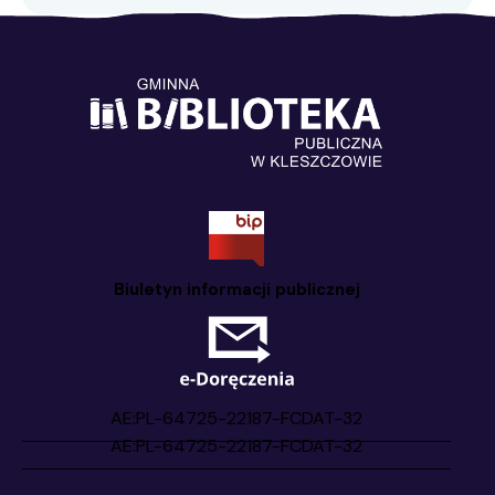
Biuletyn informacji publicznej