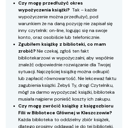
Czy mogę przedłużyć okres
wypożyczenia książki?
Tak – każde
wypożyczenie można przedłużyć, pod
warunkiem że na daną pozycję nie zapisał się
inny czytelnik: on-line, logując się na swoje
konto, oraz osobiście lub telefonicznie.
Zgubiłem książkę z biblioteki, co mam
zrobić?
Nie czekaj, zgłoś ten fakt
bibliotekarzowi w wypożyczalni, aby wspólnie
znaleźć odpowiednie rozwiązanie dla Twojej
sytuacji. Najczęściej książkę można odkupić
lub zapłacić równowartość. Nie lekceważ faktu
zagubienia książki. Żebyś Ty, drogi Czytelniku,
mógł za darmo wypożyczać książki, biblioteka
musiała najpierw ponieść koszty ich zakupu.
Czy mogę zwrócić książkę z księgozbioru
Filii w Bibliotece Głównej w Kleszczowie?
Każda biblioteka to oddzielny zbiór książek,
dlatego prosimy oddawać je do tej biblioteki,