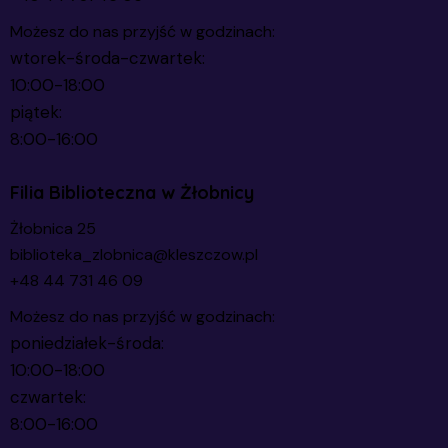
Możesz do nas przyjść w godzinach:
wtorek-środa-czwartek:
10:00-18:00
piątek:
8:00-16:00
Filia Biblioteczna w Żłobnicy
Żłobnica 25
biblioteka_zlobnica@kleszczow.pl
+48 44 731 46 09
Możesz do nas przyjść w godzinach:
poniedziałek-środa:
10:00-18:00
czwartek:
8:00-16:00