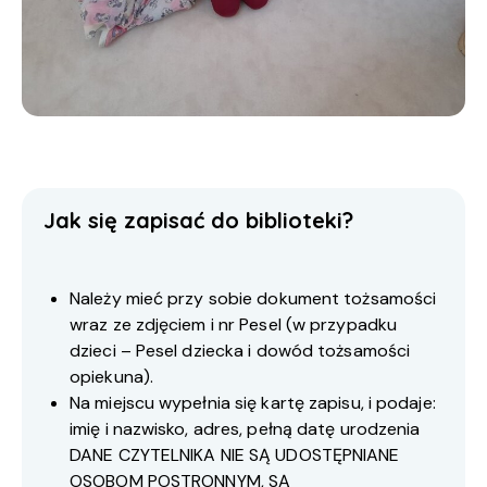
Jak się zapisać do biblioteki?
Należy mieć przy sobie dokument tożsamości
wraz ze zdjęciem i nr Pesel (w przypadku
dzieci – Pesel dziecka i dowód tożsamości
opiekuna).
Na miejscu wypełnia się kartę zapisu, i podaje:
imię i nazwisko, adres, pełną datę urodzenia
DANE CZYTELNIKA NIE SĄ UDOSTĘPNIANE
OSOBOM POSTRONNYM, SĄ