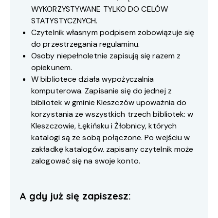
WYKORZYSTYWANE TYLKO DO CELÓW
STATYSTYCZNYCH.
Czytelnik własnym podpisem zobowiązuje się
do przestrzegania regulaminu.
Osoby niepełnoletnie zapisują się razem z
opiekunem.
W bibliotece działa wypożyczalnia
komputerowa. Zapisanie się do jednej z
bibliotek w gminie Kleszczów upoważnia do
korzystania ze wszystkich trzech bibliotek: w
Kleszczowie, Łękińsku i Żłobnicy, których
katalogi są ze sobą połączone. Po wejściu w
zakładkę katalogów. zapisany czytelnik może
zalogować się na swoje konto.
A gdy już się zapiszesz: