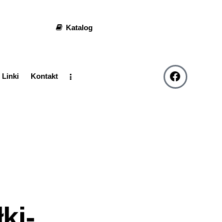
Katalog
 Linki
Kontakt
ki-