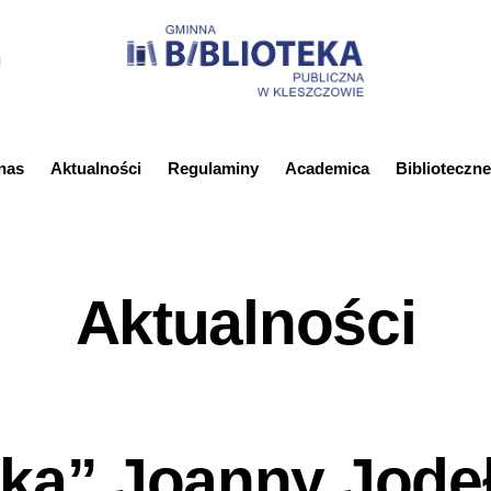
i
nas
Aktualności
Regulaminy
Academica
Biblioteczne
Aktualności
tka” Joanny Jodeł