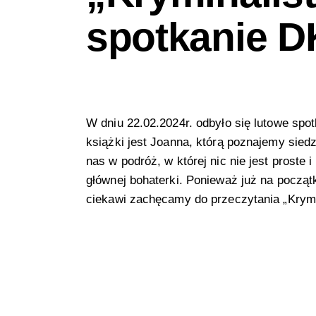
spotkanie D
W dniu 22.02.2024r. odbyło się lutowe sp
książki jest Joanna, którą poznajemy sied
nas w podróż, w której nic nie jest proste 
głównej bohaterki. Ponieważ już na początk
ciekawi zachęcamy do przeczytania „Krymin