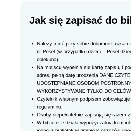
Jak się zapisać do bi
Należy mieć przy sobie dokument tożsamo
nr Pesel (w przypadku dzieci – Pesel dzi
opiekuna).
Na miejscu wypełnia się kartę zapisu, i po
adres, pełną datę urodzenia DANE CZYT
UDOSTĘPNIANE OSOBOM POSTRONNY
WYKORZYSTYWANE TYLKO DO CELÓW
Czytelnik własnym podpisem zobowiązuje 
regulaminu.
Osoby niepełnoletnie zapisują się razem 
W bibliotece działa wypożyczalnia komput
jednej z bibliotek w gminie Kleszczów upo