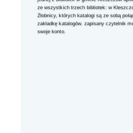
ze wszystkich trzech bibliotek: w Kleszcz
Żłobnicy, których katalogi są ze sobą poł
zakładkę katalogów. zapisany czytelnik m
swoje konto.