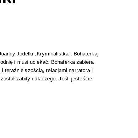
oanny Jodełki „Kryminalistka”. Bohaterką
odnię i musi uciekać. Bohaterka zabiera
i teraźniejszością, relacjami narratora i
ostał zabity i dlaczego. Jeśli jesteście