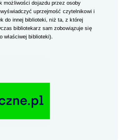
k możliwości dojazdu przez osoby
e wyświadczyć uprzejmość czytelnikowi i
do innej biblioteki, niż ta, z której
zas bibliotekarz sam zobowiązuje się
 właściwej biblioteki).