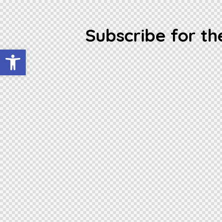
Subscribe for th
Otwórz pasek narzędzi