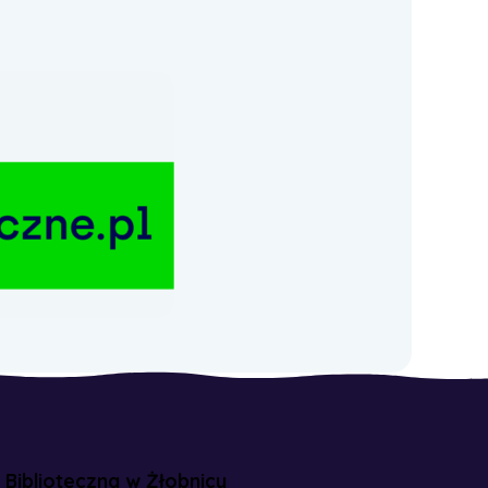
a Biblioteczna w Żłobnicy