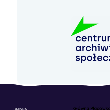
Główna Placówk