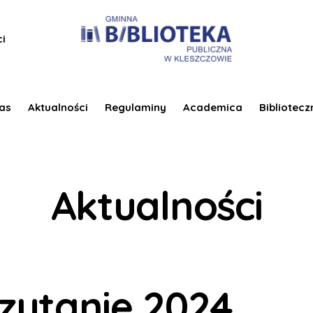
ci
as
Aktualności
Regulaminy
Academica
Bibliotecz
Aktualności
zytanie 2024