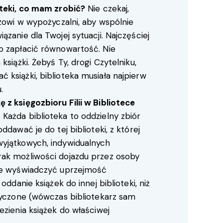
oteki, co mam zrobić?
Nie czekaj,
rzowi w wypożyczalni, aby wspólnie
zanie dla Twojej sytuacji. Najczęściej
b zapłacić równowartość. Nie
książki. Żebyś Ty, drogi Czytelniku,
książki, biblioteka musiała najpierw
.
 z księgozbioru Filii w Bibliotece
Każda biblioteka to oddzielny zbiór
ddawać je do tej biblioteki, z której
yjątkowych, indywidualnych
ak możliwości dojazdu przez osoby
oże wyświadczyć uprzejmość
oddanie książek do innej biblioteki, niż
ożyczone (wówczas bibliotekarz sam
ezienia książek do właściwej