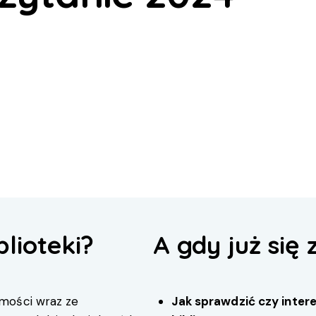
blioteki?
A gdy już się 
mości wraz ze
Jak sprawdzić czy intere