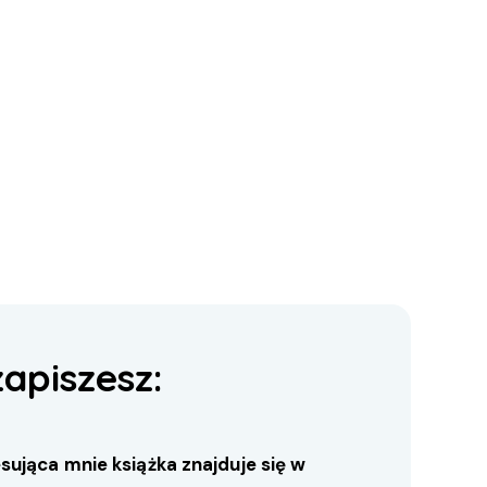
zapiszesz:
sująca mnie książka znajduje się w