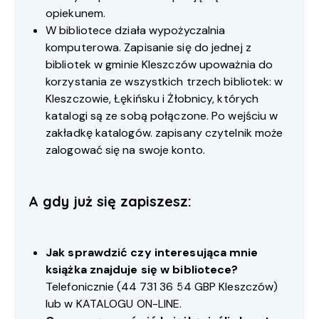
opiekunem.
W bibliotece działa wypożyczalnia
komputerowa. Zapisanie się do jednej z
bibliotek w gminie Kleszczów upoważnia do
korzystania ze wszystkich trzech bibliotek: w
Kleszczowie, Łękińsku i Żłobnicy, których
katalogi są ze sobą połączone. Po wejściu w
zakładkę katalogów. zapisany czytelnik może
zalogować się na swoje konto.
A gdy już się zapiszesz:
Jak sprawdzić czy interesująca mnie
książka znajduje się w bibliotece?
Telefonicznie (
44 731 36 54
GBP Kleszczów)
lub w
KATALOGU ON-LINE
.