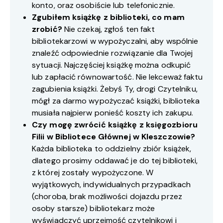
konto, oraz osobiście lub telefonicznie.
Zgubiłem książkę z biblioteki, co mam
zrobić?
Nie czekaj, zgłoś ten fakt
bibliotekarzowi w wypożyczalni, aby wspólnie
znaleźć odpowiednie rozwiązanie dla Twojej
sytuacji. Najczęściej książkę można odkupić
lub zapłacić równowartość. Nie lekceważ faktu
zagubienia książki. Żebyś Ty, drogi Czytelniku,
mógł za darmo wypożyczać książki, biblioteka
musiała najpierw ponieść koszty ich zakupu.
Czy mogę zwrócić książkę z księgozbioru
Filii w Bibliotece Głównej w Kleszczowie?
Każda biblioteka to oddzielny zbiór książek,
dlatego prosimy oddawać je do tej biblioteki,
z której zostały wypożyczone. W
wyjątkowych, indywidualnych przypadkach
(choroba, brak możliwości dojazdu przez
osoby starsze) bibliotekarz może
wyświadczyć uprzejmość czytelnikowi i