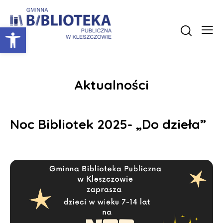
Otwórz pasek narzędzi
Aktualności
Noc Bibliotek 2025- „Do dzieła”