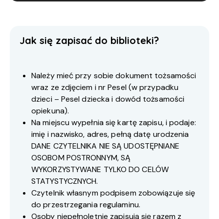
Jak się zapisać do biblioteki?
Należy mieć przy sobie dokument tożsamości
wraz ze zdjęciem i nr Pesel (w przypadku
dzieci – Pesel dziecka i dowód tożsamości
opiekuna).
Na miejscu wypełnia się kartę zapisu, i podaje:
imię i nazwisko, adres, pełną datę urodzenia
DANE CZYTELNIKA NIE SĄ UDOSTĘPNIANE
OSOBOM POSTRONNYM, SĄ
WYKORZYSTYWANE TYLKO DO CELÓW
STATYSTYCZNYCH.
Czytelnik własnym podpisem zobowiązuje się
do przestrzegania regulaminu.
Osoby niepełnoletnie zapisują się razem z