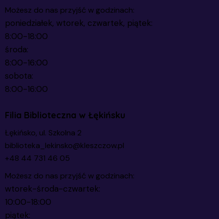
Możesz do nas przyjść w godzinach:
poniedziałek, wtorek, czwartek, piątek:
8:00-18:00
środa:
8:00-16:00
sobota:
8:00-16:00
Filia Biblioteczna w Łękińsku
Łękińsko, ul. Szkolna 2
biblioteka_lekinsko@kleszczow.pl
+48 44 731 46 05
Możesz do nas przyjść w godzinach:
wtorek-środa-czwartek:
10:00-18:00
piątek: