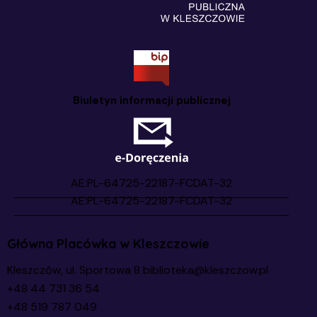
Biuletyn informacji publicznej
Główna Placówka w Kleszczowie
Kleszczów, ul. Sportowa 8
biblioteka@kleszczow.pl
+48 44 731 36 54
+48 519 787 049