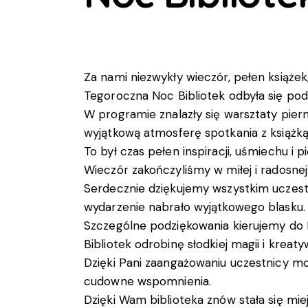
Za nami niezwykły wieczór, pełen książe
Tegoroczna Noc Bibliotek odbyła się pod h
W programie znalazły się warsztaty piern
wyjątkową atmosferę spotkania z książką 
To był czas pełen inspiracji, uśmiechu 
Wieczór zakończyliśmy w miłej i radosne
Serdecznie dziękujemy wszystkim uczestn
wydarzenie nabrało wyjątkowego blasku.
Szczególne podziękowania kierujemy do 
Bibliotek odrobinę słodkiej magii i kreat
Dzięki Pani zaangażowaniu uczestnicy mog
cudowne wspomnienia.
Dzięki Wam biblioteka znów stała się mie