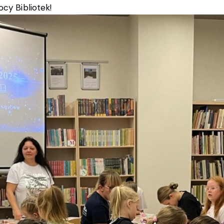
cy Bibliotek!