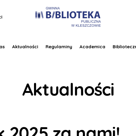
ci
as
Aktualności
Regulaminy
Academica
Bibliotecz
Aktualności
k 2025 za nami!