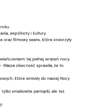
roku.
nia, wspólnoty i kultury.
ce oraz filmowy seans, które stworzyły
zwieńczeniem tej pełnej wrażeń nocy.
 – Wasza obecność sprawiła, że to
owych, które wniosły do naszej Nocy
 tylko smakowite pamiątki, ale też
y.