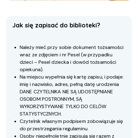
Jak się zapisać do biblioteki?
Należy mieć przy sobie dokument tożsamości
wraz ze zdjęciem i nr Pesel (w przypadku
dzieci – Pesel dziecka i dowód tożsamości
opiekuna).
Na miejscu wypełnia się kartę zapisu, i podaje:
imię i nazwisko, adres, pełną datę urodzenia
DANE CZYTELNIKA NIE SĄ UDOSTĘPNIANE
OSOBOM POSTRONNYM, SĄ
WYKORZYSTYWANE TYLKO DO CELÓW
STATYSTYCZNYCH.
Czytelnik własnym podpisem zobowiązuje się
do przestrzegania regulaminu.
Osoby niepełnoletnie zapisują się razem z