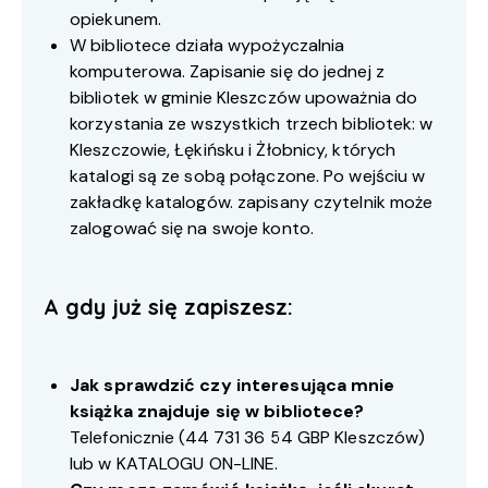
opiekunem.
W bibliotece działa wypożyczalnia
komputerowa. Zapisanie się do jednej z
bibliotek w gminie Kleszczów upoważnia do
korzystania ze wszystkich trzech bibliotek: w
Kleszczowie, Łękińsku i Żłobnicy, których
katalogi są ze sobą połączone. Po wejściu w
zakładkę katalogów. zapisany czytelnik może
zalogować się na swoje konto.
A gdy już się zapiszesz:
Jak sprawdzić czy interesująca mnie
książka znajduje się w bibliotece?
Telefonicznie (
44 731 36 54
GBP Kleszczów)
lub w
KATALOGU ON-LINE
.