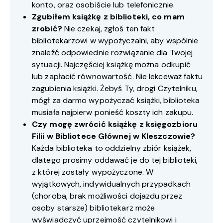
konto, oraz osobiście lub telefonicznie.
Zgubiłem książkę z biblioteki, co mam
zrobić?
Nie czekaj, zgłoś ten fakt
bibliotekarzowi w wypożyczalni, aby wspólnie
znaleźć odpowiednie rozwiązanie dla Twojej
sytuacji. Najczęściej książkę można odkupić
lub zapłacić równowartość. Nie lekceważ faktu
zagubienia książki. Żebyś Ty, drogi Czytelniku,
mógł za darmo wypożyczać książki, biblioteka
musiała najpierw ponieść koszty ich zakupu.
Czy mogę zwrócić książkę z księgozbioru
Filii w Bibliotece Głównej w Kleszczowie?
Każda biblioteka to oddzielny zbiór książek,
dlatego prosimy oddawać je do tej biblioteki,
z której zostały wypożyczone. W
wyjątkowych, indywidualnych przypadkach
(choroba, brak możliwości dojazdu przez
osoby starsze) bibliotekarz może
wyświadczyć uprzejmość czytelnikowi i