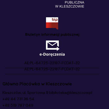
Biuletyn informacji publicznej
Główna Placówka w Kleszczowie
Kleszczów, ul. Sportowa 8
biblioteka@kleszczow.pl
+48 44 731 36 54
+48 519 787 049