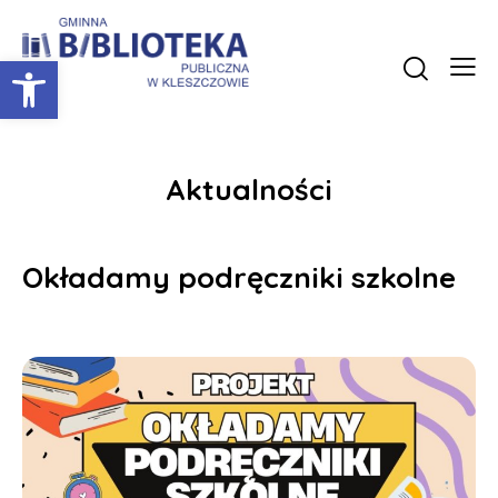
Otwórz pasek narzędzi
Aktualności
Okładamy podręczniki szkolne