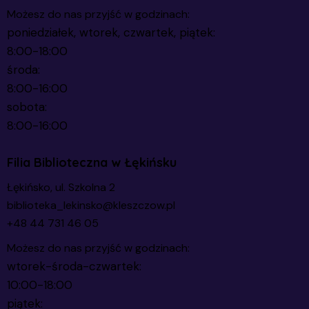
Możesz do nas przyjść w godzinach:
poniedziałek, wtorek, czwartek, piątek:
8:00-18:00
środa:
8:00-16:00
sobota:
8:00-16:00
Filia Biblioteczna w Łękińsku
Łękińsko, ul. Szkolna 2
biblioteka_lekinsko@kleszczow.pl
+48 44 731 46 05
Możesz do nas przyjść w godzinach:
wtorek-środa-czwartek:
10:00-18:00
piątek: