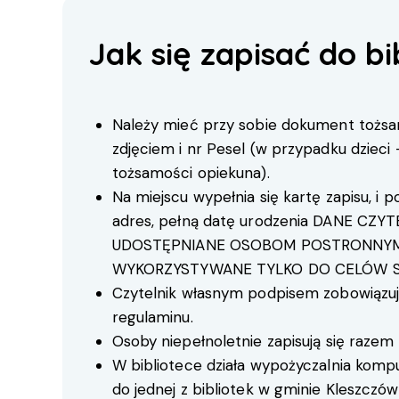
Jak się zapisać do bi
Należy mieć przy sobie dokument tożsa
zdjęciem i nr Pesel (w przypadku dzieci
tożsamości opiekuna).
Na miejscu wypełnia się kartę zapisu, i po
adres, pełną datę urodzenia DANE CZYT
UDOSTĘPNIANE OSOBOM POSTRONNYM
WYKORZYSTYWANE TYLKO DO CELÓW S
Czytelnik własnym podpisem zobowiązuje
regulaminu.
Osoby niepełnoletnie zapisują się razem
W bibliotece działa wypożyczalnia kompu
do jednej z bibliotek w gminie Kleszczó