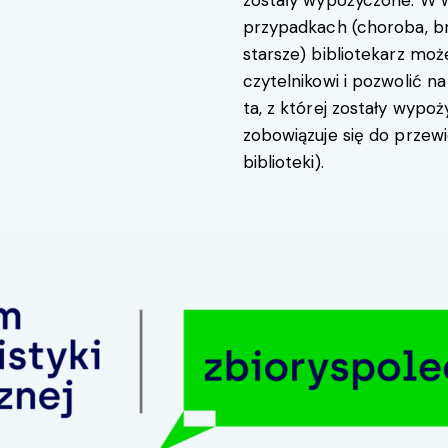
przypadkach (choroba, br
starsze) bibliotekarz m
czytelnikowi i pozwolić na 
ta, z której zostały wyp
zobowiązuje się do przewi
biblioteki).