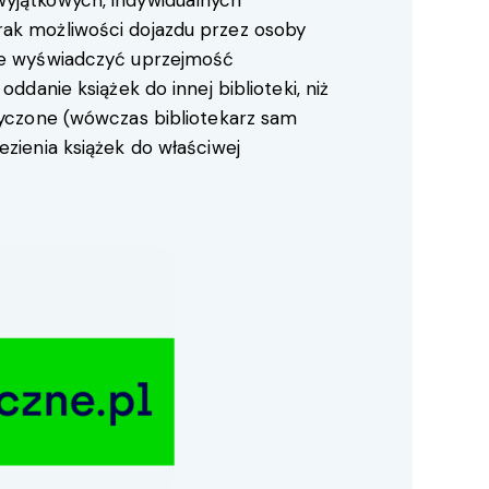
ak możliwości dojazdu przez osoby
oże wyświadczyć uprzejmość
oddanie książek do innej biblioteki, niż
ożyczone (wówczas bibliotekarz sam
ezienia książek do właściwej