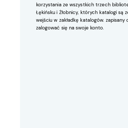
korzystania ze wszystkich trzech bibliot
Łękińsku i Żłobnicy, których katalogi są
wejściu w zakładkę katalogów. zapisany 
zalogować się na swoje konto.