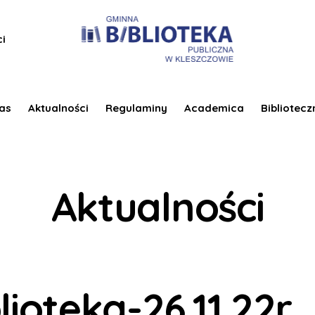
ci
as
Aktualności
Regulaminy
Academica
Bibliotecz
Aktualności
ioteką-26.11.22r.