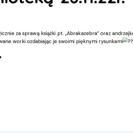
gicznie za sprawą książki pt. „Abrakazebra” oraz andrze
wane worki ozdabiając je swoimi pięknymi rysunkami