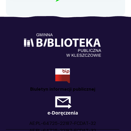
Biuletyn informacji publicznej