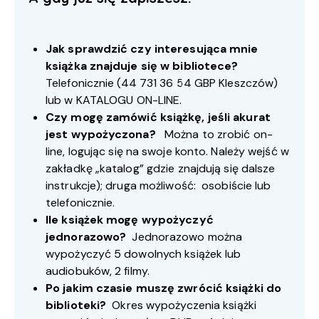
Jak sprawdzić czy interesująca mnie
książka znajduje się w bibliotece?
Telefonicznie (
44 731 36 54
GBP Kleszczów)
lub w
KATALOGU ON-LINE
.
Czy mogę zamówić książkę, jeśli akurat
jest wypożyczona?
Można to zrobić on-
line, logując się na swoje konto. Należy wejść w
zakładkę „katalog” gdzie znajdują się dalsze
instrukcje); druga możliwość: osobiście lub
telefonicznie.
Ile książek mogę wypożyczyć
jednorazowo?
Jednorazowo można
wypożyczyć 5 dowolnych książek lub
audiobuków, 2 filmy.
Po jakim czasie muszę zwrócić książki do
biblioteki?
Okres wypożyczenia książki