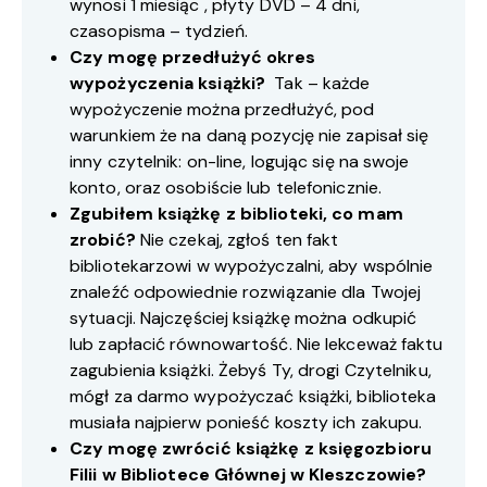
wynosi 1 miesiąc , płyty DVD – 4 dni,
czasopisma – tydzień.
Czy mogę przedłużyć okres
wypożyczenia książki?
Tak – każde
wypożyczenie można przedłużyć, pod
warunkiem że na daną pozycję nie zapisał się
inny czytelnik: on-line, logując się na swoje
konto, oraz osobiście lub telefonicznie.
Zgubiłem książkę z biblioteki, co mam
zrobić?
Nie czekaj, zgłoś ten fakt
bibliotekarzowi w wypożyczalni, aby wspólnie
znaleźć odpowiednie rozwiązanie dla Twojej
sytuacji. Najczęściej książkę można odkupić
lub zapłacić równowartość. Nie lekceważ faktu
zagubienia książki. Żebyś Ty, drogi Czytelniku,
mógł za darmo wypożyczać książki, biblioteka
musiała najpierw ponieść koszty ich zakupu.
Czy mogę zwrócić książkę z księgozbioru
Filii w Bibliotece Głównej w Kleszczowie?