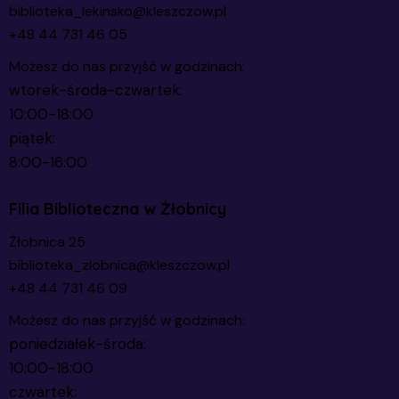
biblioteka_lekinsko@kleszczow.pl
+48 44 731 46 05
Możesz do nas przyjść w godzinach:
wtorek-środa-czwartek:
10:00-18:00
piątek:
8:00-16:00
Filia Biblioteczna w Żłobnicy
Żłobnica 25
biblioteka_zlobnica@kleszczow.pl
+48 44 731 46 09
Możesz do nas przyjść w godzinach:
poniedziałek-środa:
10:00-18:00
czwartek: