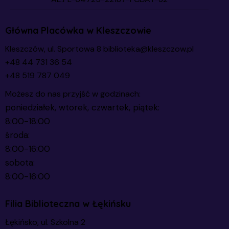
Główna Placówka w Kleszczowie
Kleszczów, ul. Sportowa 8
biblioteka@kleszczow.pl
+48 44 731 36 54
+48 519 787 049
Możesz do nas przyjść w godzinach:
poniedziałek, wtorek, czwartek, piątek:
8:00-18:00
środa:
8:00-16:00
sobota:
8:00-16:00
Filia Biblioteczna w Łękińsku
Łękińsko, ul. Szkolna 2