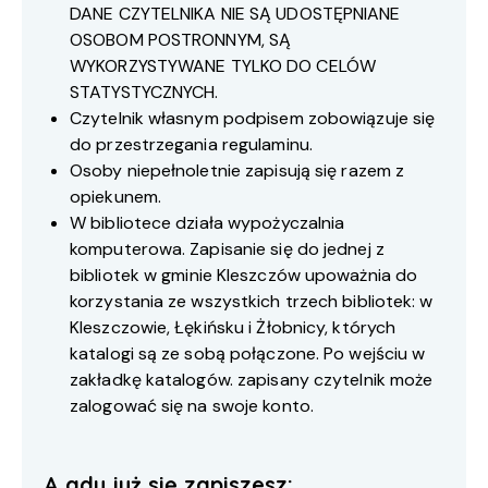
DANE CZYTELNIKA NIE SĄ UDOSTĘPNIANE
OSOBOM POSTRONNYM, SĄ
WYKORZYSTYWANE TYLKO DO CELÓW
STATYSTYCZNYCH.
Czytelnik własnym podpisem zobowiązuje się
do przestrzegania regulaminu.
Osoby niepełnoletnie zapisują się razem z
opiekunem.
W bibliotece działa wypożyczalnia
komputerowa. Zapisanie się do jednej z
bibliotek w gminie Kleszczów upoważnia do
korzystania ze wszystkich trzech bibliotek: w
Kleszczowie, Łękińsku i Żłobnicy, których
katalogi są ze sobą połączone. Po wejściu w
zakładkę katalogów. zapisany czytelnik może
zalogować się na swoje konto.
A gdy już się zapiszesz: