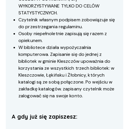
WYKORZYSTYWANE TYLKO DO CELÓW
STATYSTYCZNYCH.
Czytelnik własnym podpisem zobowiązuje się
do przestrzegania regulaminu.
Osoby niepełnoletnie zapisują się razem z
opiekunem.
W bibliotece działa wypożyczalnia
komputerowa. Zapisanie się do jednej z
bibliotek w gminie Kleszczów upoważnia do
korzystania ze wszystkich trzech bibliotek: w
Kleszczowie, Łękińsku i Żłobnicy, których
katalogi są ze sobą połączone. Po wejściu w
zakładkę katalogów. zapisany czytelnik może
zalogować się na swoje konto.
A gdy już się zapiszesz: