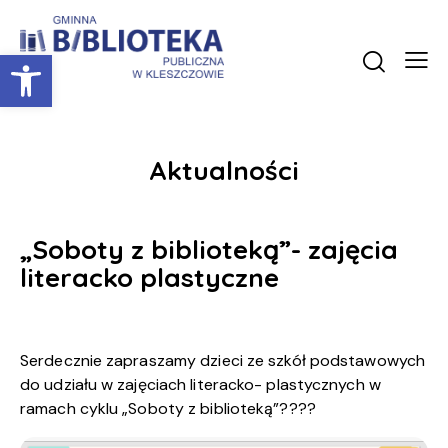
Otwórz pasek narzędzi
Aktualności
„Soboty z biblioteką”- zajęcia
literacko plastyczne
Serdecznie zapraszamy dzieci ze szkół podstawowych
do udziału w zajęciach literacko- plastycznych w
ramach cyklu „Soboty z biblioteką”????