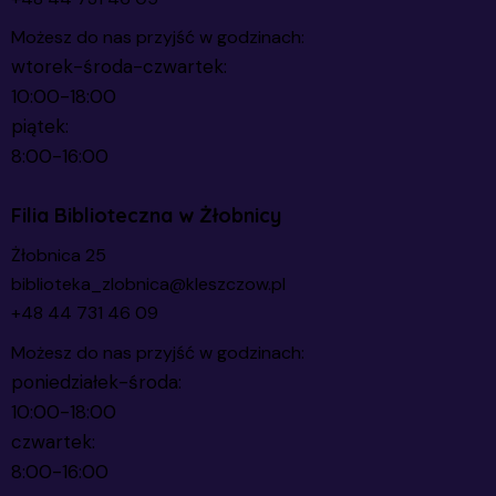
Możesz do nas przyjść w godzinach:
wtorek-środa-czwartek:
10:00-18:00
piątek:
8:00-16:00
Filia Biblioteczna w Żłobnicy
Żłobnica 25
biblioteka_zlobnica@kleszczow.pl
+48 44 731 46 09
Możesz do nas przyjść w godzinach:
poniedziałek-środa:
10:00-18:00
czwartek:
8:00-16:00