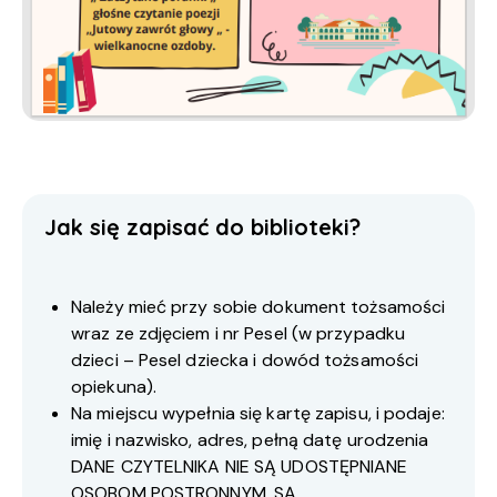
Jak się zapisać do biblioteki?
Należy mieć przy sobie dokument tożsamości
wraz ze zdjęciem i nr Pesel (w przypadku
dzieci – Pesel dziecka i dowód tożsamości
opiekuna).
Na miejscu wypełnia się kartę zapisu, i podaje:
imię i nazwisko, adres, pełną datę urodzenia
DANE CZYTELNIKA NIE SĄ UDOSTĘPNIANE
OSOBOM POSTRONNYM, SĄ