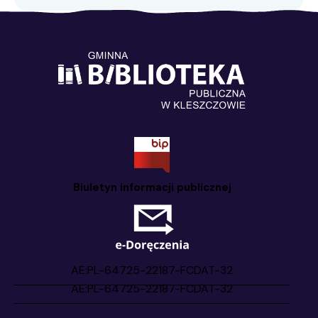
Biuletyn informacji publicznej