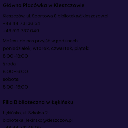
Główna Placówka w Kleszczowie
Kleszczów, ul. Sportowa 8
biblioteka@kleszczow.pl
+48 44 731 36 54
+48 519 787 049
Możesz do nas przyjść w godzinach:
poniedziałek, wtorek, czwartek, piątek:
8:00-18:00
środa:
8:00-16:00
sobota:
8:00-16:00
Filia Biblioteczna w Łękińsku
Łękińsko, ul. Szkolna 2
biblioteka_lekinsko@kleszczow.pl
+48 44 731 46 05