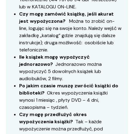
lub w
KATALOGU ON-LINE
.
Czy mogę zamówić książkę, jeśli akurat
jest wypożyczona?
Można to zrobić on-
line, logując się na swoje konto. Należy wejść w
zakładkę „katalog” gdzie znajdują się dalsze
instrukcje); druga możliwość: osobiście lub
telefonicznie.
Ile książek mogę wypożyczyć
jednorazowo?
Jednorazowo można
wypożyczyć 5 dowolnych książek lub
audiobuków, 2 filmy.
Po jakim czasie muszę zwrócić książki do
biblioteki?
Okres wypożyczenia książki
wynosi 1 miesiąc , płyty DVD – 4 dni,
czasopisma – tydzień.
Czy mogę przedłużyć okres
wypożyczenia książki?
Tak – każde
wypożyczenie można przedłużyć, pod