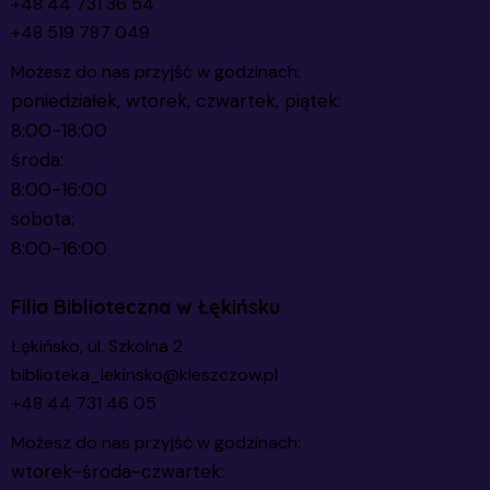
+48 44 731 36 54
+48 519 787 049
Możesz do nas przyjść w godzinach:
poniedziałek, wtorek, czwartek, piątek:
8:00-18:00
środa:
8:00-16:00
sobota:
8:00-16:00
Filia Biblioteczna w Łękińsku
Łękińsko, ul. Szkolna 2
biblioteka_lekinsko@kleszczow.pl
+48 44 731 46 05
Możesz do nas przyjść w godzinach:
wtorek-środa-czwartek: