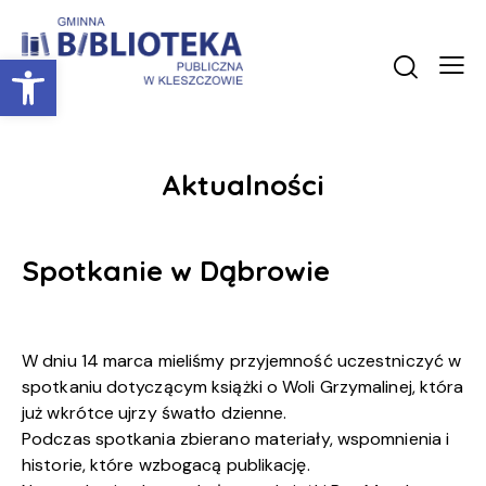
Otwórz pasek narzędzi
Aktualności
Spotkanie w Dąbrowie
W dniu 14 marca mieliśmy przyjemność uczestniczyć w
spotkaniu dotyczącym książki o Woli Grzymalinej, która
już wkrótce ujrzy śwatło dzienne.
Podczas spotkania zbierano materiały, wspomnienia i
historie, które wzbogacą publikację.