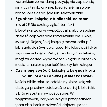
warunkiem że na daną pozycję nie zapisał się
inny czytelnik: on-line, logując się na swoje
konto, oraz osobiście lub telefonicznie.
Zgubiłem książkę z biblioteki, co mam
zrobić?
Nie czekaj, zgłoś ten fakt
bibliotekarzowi w wypożyczalni, aby wspólnie
znaleźć odpowiednie rozwiązanie dla Twojej
sytuacji. Najczęściej książkę można odkupić
lub zapłacić równowartość. Nie lekceważ faktu
zagubienia książki. Żebyś Ty, drogi Czytelniku,
mógł za darmo wypożyczać książki, biblioteka
musiała najpierw ponieść koszty ich zakupu.
Czy mogę zwrócić książkę z księgozbioru
Filii w Bibliotece Głównej w Kleszczowie?
Każda biblioteka to oddzielny zbiór książek,
dlatego prosimy oddawać je do tej biblioteki,
z której zostały wypożyczone. W
wyjątkowych, indywidualnych przypadkach
(choroba, brak możliwości dojazdu przez