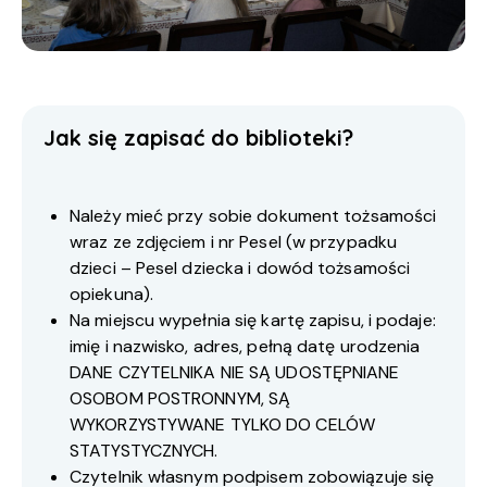
Jak się zapisać do biblioteki?
Należy mieć przy sobie dokument tożsamości
wraz ze zdjęciem i nr Pesel (w przypadku
dzieci – Pesel dziecka i dowód tożsamości
opiekuna).
Na miejscu wypełnia się kartę zapisu, i podaje:
imię i nazwisko, adres, pełną datę urodzenia
DANE CZYTELNIKA NIE SĄ UDOSTĘPNIANE
OSOBOM POSTRONNYM, SĄ
WYKORZYSTYWANE TYLKO DO CELÓW
STATYSTYCZNYCH.
Czytelnik własnym podpisem zobowiązuje się