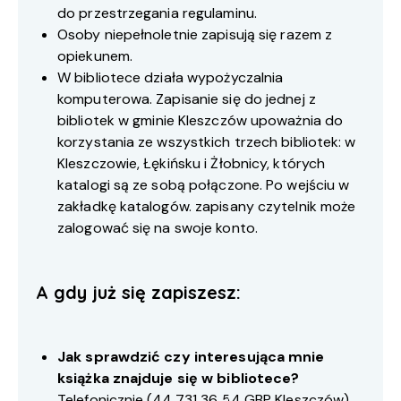
do przestrzegania regulaminu.
Osoby niepełnoletnie zapisują się razem z
opiekunem.
W bibliotece działa wypożyczalnia
komputerowa. Zapisanie się do jednej z
bibliotek w gminie Kleszczów upoważnia do
korzystania ze wszystkich trzech bibliotek: w
Kleszczowie, Łękińsku i Żłobnicy, których
katalogi są ze sobą połączone. Po wejściu w
zakładkę katalogów. zapisany czytelnik może
zalogować się na swoje konto.
A gdy już się zapiszesz:
Jak sprawdzić czy interesująca mnie
książka znajduje się w bibliotece?
Telefonicznie (
44 731 36 54
GBP Kleszczów)