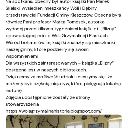
Na spotkaniu obecny był autor książki Pan Marek
Skalski, wysiedleni mieszkańcy Woli i Dębiny,
przedstawiciel Fundacji Gminy Kleszczów. Obecna była
również Pani profesor Marta Tomczok, autorka
wydanej przed kilkoma tygodniami książki pt. „Blizny”
opowiadającej m.in. o Woli Grzymalinej i Piaskach.
Wśród bohaterów tej książki znalazły się mieszkanki
naszej gminy, które podzieliły się swoimi
wspomnieniami.
Dla wszystkich zainteresowanych – książka „Blizny”
dostępna jest w naszych bibliotekach.
Dziękujemy za możliwość udziału i cieszymy się , że
możemy być częścią inicjatyw, które pielęgnują lokalną
historię.
Zdjęcia udostępnione zostały ze strony
stowarzyszenia
https://wolagrzymalinahistoria.blogspot.com/