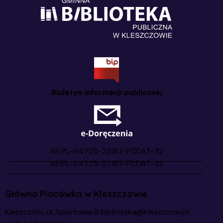
Biuletyn informacji publicznej
Główna Placówka w Kleszczowie
Kleszczów, ul. Sportowa 8
biblioteka@kleszczow.pl