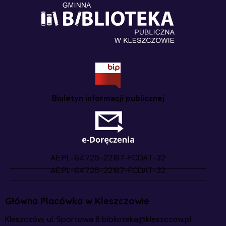
Biuletyn informacji publicznej
Główna Placówka w Kleszczowie
Kleszczów, ul. Sportowa 8
biblioteka@kleszczow.pl