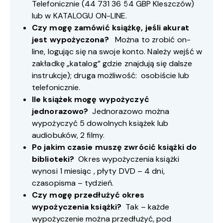
Telefonicznie (
44 731 36 54
GBP Kleszczów)
lub w
KATALOGU ON-LINE
.
Czy mogę zamówić książkę, jeśli akurat
jest wypożyczona?
Można to zrobić on-
line, logując się na swoje konto. Należy wejść w
zakładkę „katalog” gdzie znajdują się dalsze
instrukcje); druga możliwość: osobiście lub
telefonicznie.
Ile książek mogę wypożyczyć
jednorazowo?
Jednorazowo można
wypożyczyć 5 dowolnych książek lub
audiobuków, 2 filmy.
Po jakim czasie muszę zwrócić książki do
biblioteki?
Okres wypożyczenia książki
wynosi 1 miesiąc , płyty DVD – 4 dni,
czasopisma – tydzień.
Czy mogę przedłużyć okres
wypożyczenia książki?
Tak – każde
wypożyczenie można przedłużyć, pod