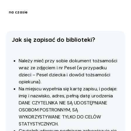
na czasie
Jak się zapisać do biblioteki?
Należy mieć przy sobie dokument tożsamości
wraz ze zdjęciem i nr Pesel (w przypadku
dzieci – Pesel dziecka i dowód tożsamości
opiekuna).
Na miejscu wypełnia się kartę zapisu, i podaje:
imię i nazwisko, adres, pełną datę urodzenia
DANE CZYTELNIKA NIE SĄ UDOSTĘPNIANE
OSOBOM POSTRONNYM, SĄ
WYKORZYSTYWANE TYLKO DO CELÓW
STATYSTYCZNYCH.
Czytelnik własnym podpisem zobowiązuje się