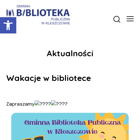
Otwórz pasek narzędzi
Aktualności
Wakacje w bibliotece
Zapraszamy