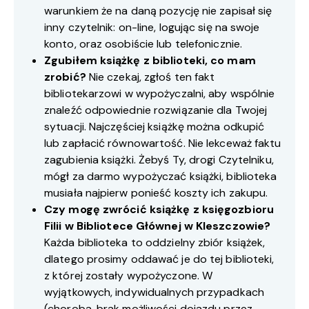
warunkiem że na daną pozycję nie zapisał się
inny czytelnik: on-line, logując się na swoje
konto, oraz osobiście lub telefonicznie.
Zgubiłem książkę z biblioteki, co mam
zrobić?
Nie czekaj, zgłoś ten fakt
bibliotekarzowi w wypożyczalni, aby wspólnie
znaleźć odpowiednie rozwiązanie dla Twojej
sytuacji. Najczęściej książkę można odkupić
lub zapłacić równowartość. Nie lekceważ faktu
zagubienia książki. Żebyś Ty, drogi Czytelniku,
mógł za darmo wypożyczać książki, biblioteka
musiała najpierw ponieść koszty ich zakupu.
Czy mogę zwrócić książkę z księgozbioru
Filii w Bibliotece Głównej w Kleszczowie?
Każda biblioteka to oddzielny zbiór książek,
dlatego prosimy oddawać je do tej biblioteki,
z której zostały wypożyczone. W
wyjątkowych, indywidualnych przypadkach
(choroba, brak możliwości dojazdu przez