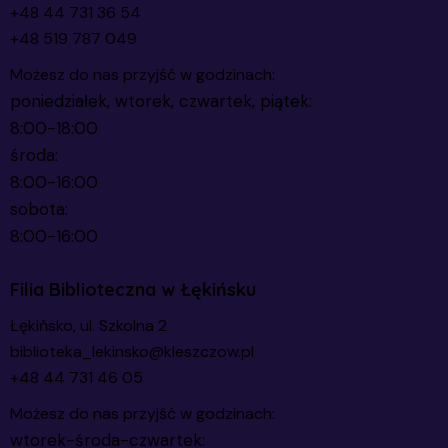
+48 44 731 36 54
+48 519 787 049
Możesz do nas przyjść w godzinach:
poniedziałek, wtorek, czwartek, piątek:
8:00-18:00
środa:
8:00-16:00
sobota:
8:00-16:00
Filia Biblioteczna w Łękińsku
Łękińsko, ul. Szkolna 2
biblioteka_lekinsko@kleszczow.pl
+48 44 731 46 05
Możesz do nas przyjść w godzinach:
wtorek-środa-czwartek: