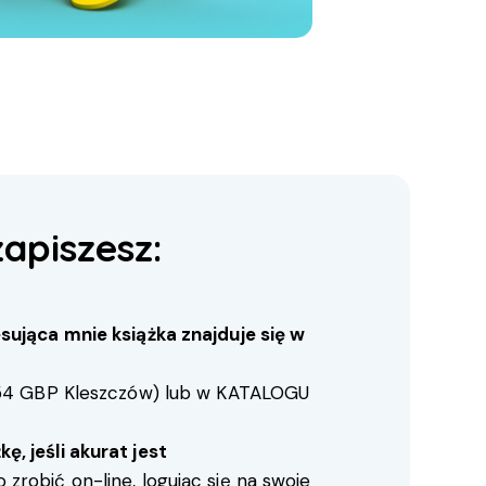
zapiszesz:
sująca mnie książka znajduje się w
54
GBP Kleszczów) lub w
KATALOGU
, jeśli akurat jest
zrobić on-line, logując się na swoje