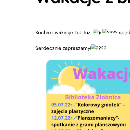
Kochani wakacje tuż tuż…
spędź
Serdecznie zapraszamy!