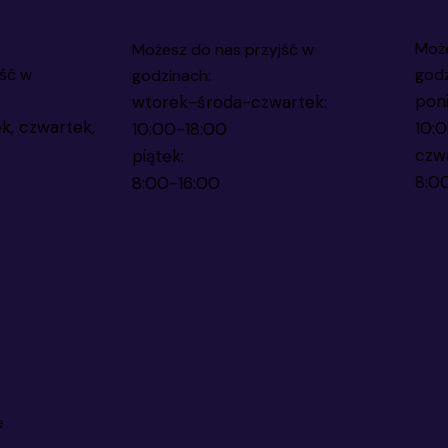
Może
Możesz do nas przyjść w
ść w
godz
godzinach:
poni
wtorek-środa-czwartek:
k, czwartek,
10:
10:00-18:00
czw
piątek:
8:0
8:00-16:00
e