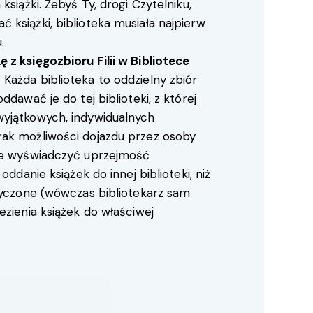
książki. Żebyś Ty, drogi Czytelniku,
książki, biblioteka musiała najpierw
.
 z księgozbioru Filii w Bibliotece
Każda biblioteka to oddzielny zbiór
ddawać je do tej biblioteki, z której
yjątkowych, indywidualnych
ak możliwości dojazdu przez osoby
oże wyświadczyć uprzejmość
oddanie książek do innej biblioteki, niż
ożyczone (wówczas bibliotekarz sam
ezienia książek do właściwej