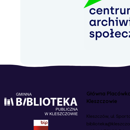
Główna Placówk
Kleszczowie
Kleszczów, ul. Sport
biblioteka@kleszczo