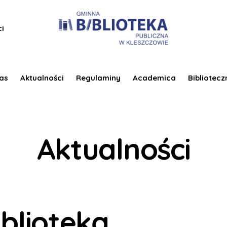
ci
as
Aktualności
Regulaminy
Academica
Bibliotecz
Aktualności
blioteką