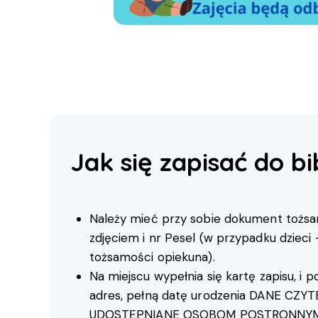
Jak się zapisać do bi
Należy mieć przy sobie dokument tożsa
zdjęciem i nr Pesel (w przypadku dzieci
tożsamości opiekuna).
Na miejscu wypełnia się kartę zapisu, i po
adres, pełną datę urodzenia DANE CZYT
UDOSTĘPNIANE OSOBOM POSTRONNYM