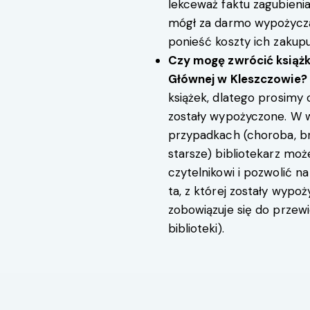
lekceważ faktu zagubienia 
mógł za darmo wypożyczać 
ponieść koszty ich zakupu
Czy mogę zwrócić książkę
Głównej w Kleszczowie?
książek, dlatego prosimy o
zostały wypożyczone. W w
przypadkach (choroba, br
starsze) bibliotekarz m
czytelnikowi i pozwolić na 
ta, z której zostały wyp
zobowiązuje się do przewi
biblioteki).