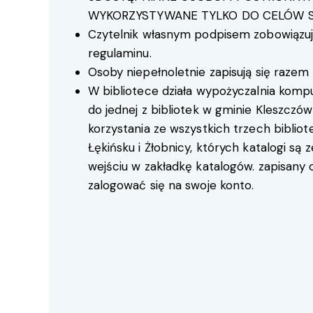
WYKORZYSTYWANE TYLKO DO CELÓW S
Czytelnik własnym podpisem zobowiązuje
regulaminu.
Osoby niepełnoletnie zapisują się razem
W bibliotece działa wypożyczalnia kompu
do jednej z bibliotek w gminie Kleszczó
korzystania ze wszystkich trzech bibliot
Łękińsku i Żłobnicy, których katalogi są
wejściu w zakładkę katalogów. zapisany 
zalogować się na swoje konto.