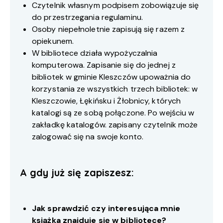
Czytelnik własnym podpisem zobowiązuje się
do przestrzegania regulaminu.
Osoby niepełnoletnie zapisują się razem z
opiekunem.
W bibliotece działa wypożyczalnia
komputerowa. Zapisanie się do jednej z
bibliotek w gminie Kleszczów upoważnia do
korzystania ze wszystkich trzech bibliotek: w
Kleszczowie, Łękińsku i Żłobnicy, których
katalogi są ze sobą połączone. Po wejściu w
zakładkę katalogów. zapisany czytelnik może
zalogować się na swoje konto.
A gdy już się zapiszesz:
Jak sprawdzić czy interesująca mnie
książka znajduje się w bibliotece?