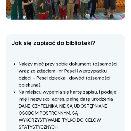
Jak się zapisać do biblioteki?
Należy mieć przy sobie dokument tożsamości
wraz ze zdjęciem i nr Pesel (w przypadku
dzieci – Pesel dziecka i dowód tożsamości
opiekuna).
Na miejscu wypełnia się kartę zapisu, i podaje:
imię i nazwisko, adres, pełną datę urodzenia
DANE CZYTELNIKA NIE SĄ UDOSTĘPNIANE
OSOBOM POSTRONNYM, SĄ
WYKORZYSTYWANE TYLKO DO CELÓW
STATYSTYCZNYCH.