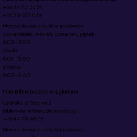
+48 44 731 36 54
+48 519 787 049
Możesz do nas przyjść w godzinach:
poniedziałek, wtorek, czwartek, piątek:
8:00-18:00
środa:
8:00-16:00
sobota:
8:00-16:00
Filia Biblioteczna w Łękińsku
Łękińsko, ul. Szkolna 2
biblioteka_lekinsko@kleszczow.pl
+48 44 731 46 05
Możesz do nas przyjść w godzinach: