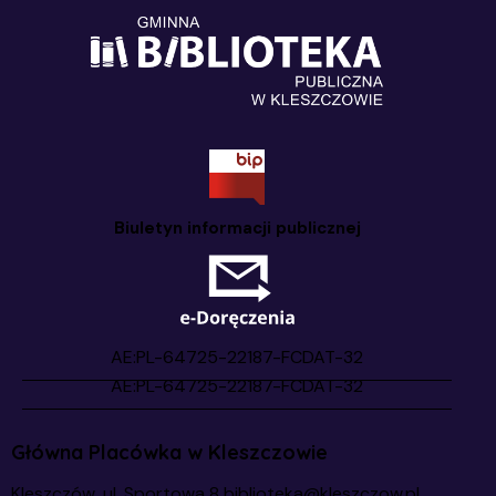
Biuletyn informacji publicznej
Główna Placówka w Kleszczowie
Kleszczów, ul. Sportowa 8
biblioteka@kleszczow.pl