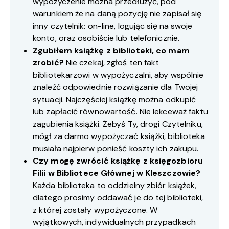
wypożyczenie można przedłużyć, pod
warunkiem że na daną pozycję nie zapisał się
inny czytelnik: on-line, logując się na swoje
konto, oraz osobiście lub telefonicznie.
Zgubiłem książkę z biblioteki, co mam
zrobić?
Nie czekaj, zgłoś ten fakt
bibliotekarzowi w wypożyczalni, aby wspólnie
znaleźć odpowiednie rozwiązanie dla Twojej
sytuacji. Najczęściej książkę można odkupić
lub zapłacić równowartość. Nie lekceważ faktu
zagubienia książki. Żebyś Ty, drogi Czytelniku,
mógł za darmo wypożyczać książki, biblioteka
musiała najpierw ponieść koszty ich zakupu.
Czy mogę zwrócić książkę z księgozbioru
Filii w Bibliotece Głównej w Kleszczowie?
Każda biblioteka to oddzielny zbiór książek,
dlatego prosimy oddawać je do tej biblioteki,
z której zostały wypożyczone. W
wyjątkowych, indywidualnych przypadkach