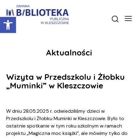
Otwórz pasek narzędzi
Aktualności
Wizyta w Przedszkolu i Żłobku
„Muminki” w Kleszczowie
W dniu 28.05.2025 r. odwiedziliśmy dzieci w
Przedszkolu i Żłobku Muminki w Kleszczowie. Było to
ostatnie spotkanie w tym roku szkolnym w ramach
projektu „Magiczna moc książki”, ale mówimy tylko do